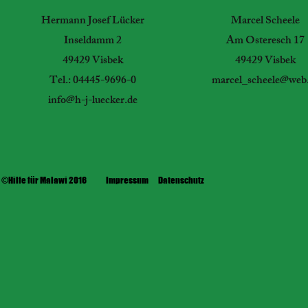
Hermann Josef Lücker
Marcel Scheele
Inseldamm 2
Am Osteresch 17
49429 Visbek
49429 Visbek
Tel.: 04445-9696-0
marcel_scheele@web
info@h-j-luecker.de
©Hilfe für Malawi 2016
Impressum
Datenschutz