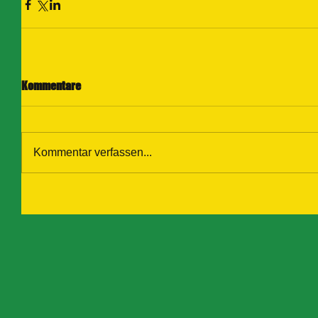
Kommentare
Kommentar verfassen...