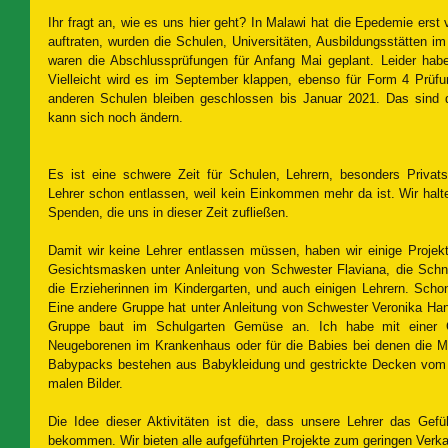
Ihr fragt an, wie es uns hier geht? In Malawi hat die Epedemie erst vi
auftraten, wurden die Schulen, Universitäten, Ausbildungsstätten im 
waren die Abschlussprüfungen für Anfang Mai geplant. Leider habe
Vielleicht wird es im September klappen, ebenso für Form 4 Prüfu
anderen Schulen bleiben geschlossen bis Januar 2021. Das sind 
kann sich noch ändern.
Es ist eine schwere Zeit für Schulen, Lehrern, besonders Privats
Lehrer schon entlassen, weil kein Einkommen mehr da ist. Wir halt
Spenden, die uns in dieser Zeit zufließen.
Damit wir keine Lehrer entlassen müssen, haben wir einige Projek
Gesichtsmasken unter Anleitung von Schwester Flaviana, die Schneid
die Erzieherinnen im Kindergarten, und auch einigen Lehrern. Scho
Eine andere Gruppe hat unter Anleitung von Schwester Veronika Hand
Gruppe baut im Schulgarten Gemüse an. Ich habe mit einer Gr
Neugeborenen im Krankenhaus oder für die Babies bei denen die Müt
Babypacks bestehen aus Babykleidung und gestrickte Decken vom M
malen Bilder.
Die Idee dieser Aktivitäten ist die, dass unsere Lehrer das Gefü
bekommen. Wir bieten alle aufgeführten Projekte zum geringen Verkau