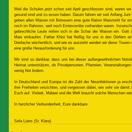
Weil die Schulen jetzt schon seit April geschlossen sind, waren wi
gesund sind und zu essen haben. Darum fahren wir seit Anfang Juni w
geben allen Waisen mit Betreuern eine gute Ration Maismehl für ein
noch im Rahmen, weil noch Erntevorräte vorhanden waren. Inzwisch
gebrechliche Leute reihen sich in die Schar der Waisen ein. Gott
Mais einkaufen. Father Khisi hat fleißig für uns in den Dörfern 
Dreifache wöchentlich, und wie es aussieht werden wir diese Touren 
eine große Herausforderung für uns. 
Wir sind so dankbar, dass uns bei dieser außergewöhnlichen Notsit
Heimat unterstützen, ob Privatpersonen, Pfarreien, Veranstaltungen
wenig Not lindern.
In Deutschland und Europa ist die Zahl der Neuinfektionen ja ersch
ihre Freiheiten verzichten, und vergessen dabei, wie sehr sie damit a
Euch auf. Visbek, Malawi und die Welt braucht solche Menschen wie
In herzlicher Verbundenheit, Eure dankbare
Sefa Lüers (Sr. Klara)