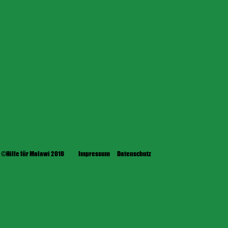
©Hilfe für Malawi 2016
Impressum
Datenschutz