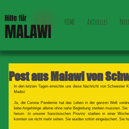
Hilfe für
HOME
Aktuelles
Pate
MALAWI
Post aus Malawi von Schw
In den letzten Tagen erreichte uns diese Nachricht von Schwester Kl
Madisi:
Ja, die Corona Pandemie hat das Leben in der ganzen Welt verände
liebe Angehörige alleine ohne nahe Begleitung sterben mussten. Sie 
herum. In unserer französischen Provinz starben in einer Woch
konnten sie nicht mehr sehen. Sie wurden sofort eingeäschert. Sie hab