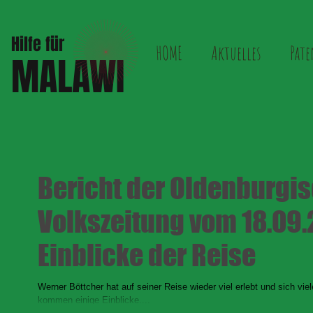
Hilfe für
HOME
Aktuelles
Pate
MALAWI
Bericht der Oldenburgi
Volkszeitung vom 18.09
Einblicke der Reise
Werner Böttcher hat auf seiner Reise wieder viel erlebt und sich vie
kommen einige Einblicke....