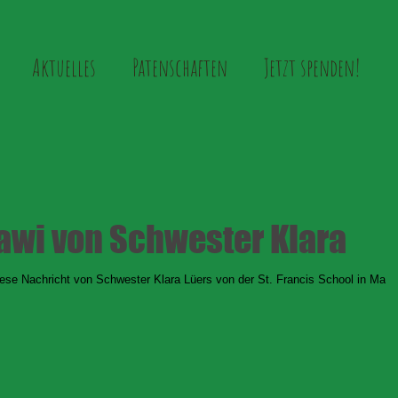
Aktuelles
Patenschaften
Jetzt spenden!
awi von Schwester Klara
iese Nachricht von Schwester Klara Lüers von der St. Francis School in Madis