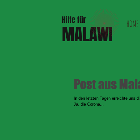
Hilfe für
HOME
MALAWI
Post aus Mal
In den letzten Tagen erreichte uns d
Ja, die Corona...