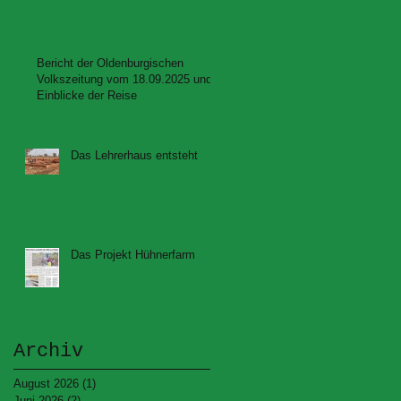
Bericht der Oldenburgischen
Volkszeitung vom 18.09.2025 und
Einblicke der Reise
Das Lehrerhaus entsteht
Das Projekt Hühnerfarm
Archiv
August 2026
(1)
1 Beitrag
Juni 2026
(2)
2 Beiträge