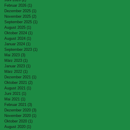
Februar 2026
(1)
1 Beitrag
Dezember 2025
(1)
1 Beitrag
November 2025
(2)
2 Beiträge
September 2025
(1)
1 Beitrag
August 2025
(1)
1 Beitrag
Oktober 2024
(1)
1 Beitrag
August 2024
(1)
1 Beitrag
Januar 2024
(1)
1 Beitrag
September 2023
(1)
1 Beitrag
Mai 2023
(3)
3 Beiträge
März 2023
(1)
1 Beitrag
Januar 2023
(1)
1 Beitrag
März 2022
(1)
1 Beitrag
Dezember 2021
(1)
1 Beitrag
Oktober 2021
(2)
2 Beiträge
August 2021
(1)
1 Beitrag
Juni 2021
(1)
1 Beitrag
Mai 2021
(1)
1 Beitrag
Februar 2021
(3)
3 Beiträge
Dezember 2020
(3)
3 Beiträge
November 2020
(1)
1 Beitrag
Oktober 2020
(1)
1 Beitrag
August 2020
(1)
1 Beitrag