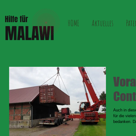
Hilfe für
HOME
Aktuelles
Pate
MALAWI
Vor
Cont
Auch in dies
für die viel
bedanken. Da