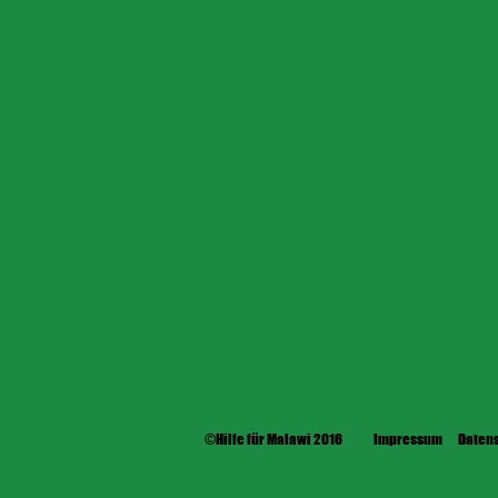
©Hilfe für Malawi 2016
Impressum
Daten