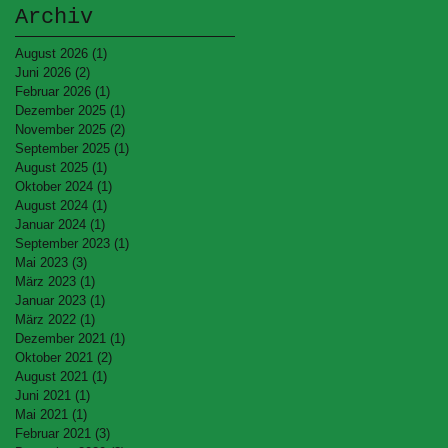
Archiv
August 2026
(1)
1 Beitrag
Juni 2026
(2)
2 Beiträge
Februar 2026
(1)
1 Beitrag
Dezember 2025
(1)
1 Beitrag
November 2025
(2)
2 Beiträge
September 2025
(1)
1 Beitrag
August 2025
(1)
1 Beitrag
Oktober 2024
(1)
1 Beitrag
August 2024
(1)
1 Beitrag
Januar 2024
(1)
1 Beitrag
September 2023
(1)
1 Beitrag
Mai 2023
(3)
3 Beiträge
März 2023
(1)
1 Beitrag
Januar 2023
(1)
1 Beitrag
März 2022
(1)
1 Beitrag
Dezember 2021
(1)
1 Beitrag
Oktober 2021
(2)
2 Beiträge
August 2021
(1)
1 Beitrag
Juni 2021
(1)
1 Beitrag
Mai 2021
(1)
1 Beitrag
Februar 2021
(3)
3 Beiträge