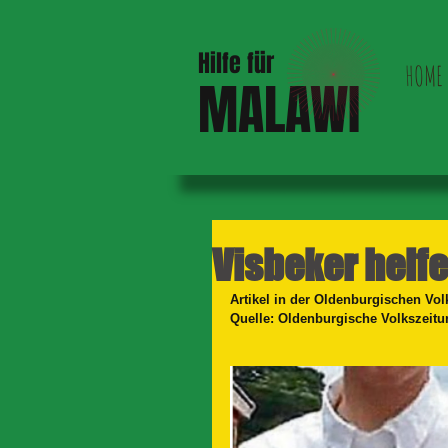
Hilfe für
HOME
MALAWI
Visbeker helfe
Artikel in der Oldenburgischen Vo
Quelle: Oldenburgische Volkszeitun