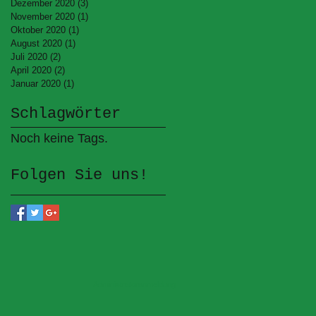
Dezember 2020
(3)
3 Beiträge
November 2020
(1)
1 Beitrag
Oktober 2020
(1)
1 Beitrag
August 2020
(1)
1 Beitrag
Juli 2020
(2)
2 Beiträge
April 2020
(2)
2 Beiträge
Januar 2020
(1)
1 Beitrag
Schlagwörter
Noch keine Tags.
Folgen Sie uns!
Administratoranmeldung