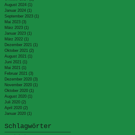
August 2024
(1)
1 Beitrag
Januar 2024
(1)
1 Beitrag
September 2023
(1)
1 Beitrag
Mai 2023
(3)
3 Beiträge
März 2023
(1)
1 Beitrag
Januar 2023
(1)
1 Beitrag
März 2022
(1)
1 Beitrag
Dezember 2021
(1)
1 Beitrag
Oktober 2021
(2)
2 Beiträge
August 2021
(1)
1 Beitrag
Juni 2021
(1)
1 Beitrag
Mai 2021
(1)
1 Beitrag
Februar 2021
(3)
3 Beiträge
Dezember 2020
(3)
3 Beiträge
November 2020
(1)
1 Beitrag
Oktober 2020
(1)
1 Beitrag
August 2020
(1)
1 Beitrag
Juli 2020
(2)
2 Beiträge
April 2020
(2)
2 Beiträge
Januar 2020
(1)
1 Beitrag
Schlagwörter