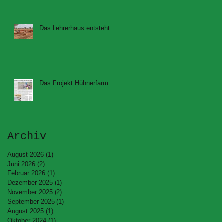
Das Lehrerhaus entsteht
Das Projekt Hühnerfarm
Archiv
August 2026
(1)
1 Beitrag
Juni 2026
(2)
2 Beiträge
Februar 2026
(1)
1 Beitrag
Dezember 2025
(1)
1 Beitrag
November 2025
(2)
2 Beiträge
September 2025
(1)
1 Beitrag
August 2025
(1)
1 Beitrag
Oktober 2024
(1)
1 Beitrag