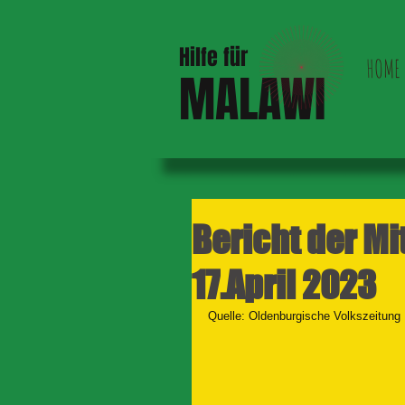
Hilfe für
HOME
MALAWI
Bericht der M
17.April 2023
Quelle: Oldenburgische Volkszeitung