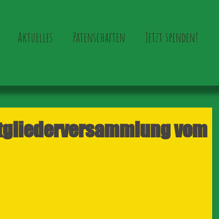
Aktuelles
Patenschaften
Jetzt spenden!
itgliederversammlung vom