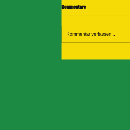
Kommentare
Kommentar verfassen...